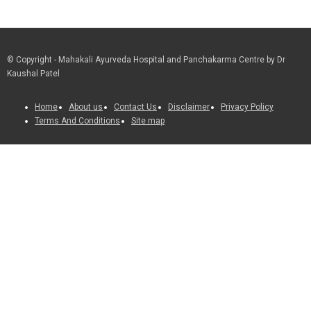
© Copyright - Mahakali Ayurveda Hospital and Panchakarma Centre by Dr
Kaushal Patel
Home
About us
Contact Us
Disclaimer
Privacy Policy
Terms And Conditions
Site map