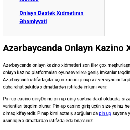
Onlayn Dəstək Xidmətinin
Əhəmiyyəti
Azərbaycanda Onlayn Kazino X
Azərbaycanda onlayn kazino xidmətləri son illər çox məşhurlaşm
onlayn kazino platformaları oyunsevərlərə geniş imkanlar təqdim
Azərbaycanlı istifadəçilər üçün xüsusi pinup az versiyasını təqd
daha rahat şəkildə xidmətlərdən istifadə imkanı verir.
Pin-up casino girişDoing pin up giriş saytına daxil olduqda, siz
variantları təqdim olunur. Pin-up casino giriş üçün sizə yalnız 
olmaq kifayətdir. Pinap kimi axtarış sorğuları da
pin up
saytına yö
asanlıqla xidmətlərdən istifadə edə bilərsiniz.